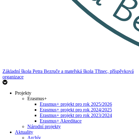
Základní škola Petra Bezruče
a mateřská škola Třinec, příspěvková
organizace
Projekty
Erasmus+
Erasmus+ projekt pro rok 2025/2026
Erasmus+ projekt pro rok 2024/2025
Erasmus+ projekt pro rok 2023/2024
Erasmus+ Akreditace
Národní projekty
Aktuality
Archív