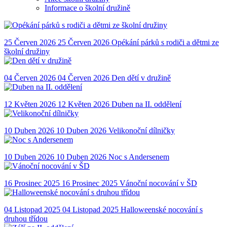
Informace o školní družině
25
Červen
2026
25 Červen 2026
Opékání párků s rodiči a dětmi ze
školní družiny
04
Červen
2026
04 Červen 2026
Den dětí v družině
12
Květen
2026
12 Květen 2026
Duben na II. oddělení
10
Duben
2026
10 Duben 2026
Velikonoční dílničky
10
Duben
2026
10 Duben 2026
Noc s Andersenem
16
Prosinec
2025
16 Prosinec 2025
Vánoční nocování v ŠD
04
Listopad
2025
04 Listopad 2025
Halloweenské nocování s
druhou třídou