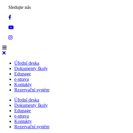
Sledujte nás
Úřední deska
Dokumenty školy
Edupage
e-strava
Kontakty
Rezervační systém
Úřední deska
Dokumenty školy
Edupage
e-strava
Kontakty
Rezervační systém