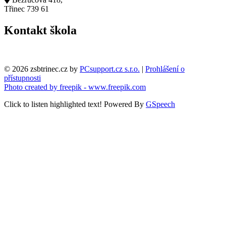
Třinec 739 61
Kontakt škola
© 2026 zsbtrinec.cz by
PCsupport.cz s.r.o.
|
Prohlášení o
přístupnosti
Photo created by freepik - www.freepik.com
Click to listen highlighted text!
Powered By
GSpeech