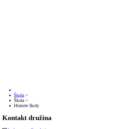
Škola
>
Škola
>
Historie školy
Kontakt družina