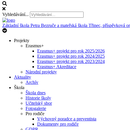
Vyhledávání...
Základní škola Petra Bezruče
a mateřská škola Třinec, příspěvková o
Projekty
Erasmus+
Erasmus+ projekt pro rok 2025/2026
Erasmus+ projekt pro rok 2024/2025
Erasmus+ projekt pro rok 2023/2024
Erasmus+ Akreditace
Národní projekty
Aktuality
Archív
Škola
Škola dnes
Historie školy
Učitelský sbor
Fotogalerie
Pro rodiče
Výchovný poradce a preventista
Dokumenty pro rodiče
GDPR