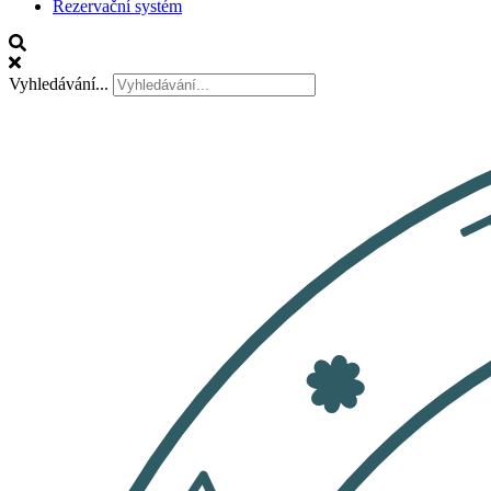
Rezervační systém
Vyhledávání...