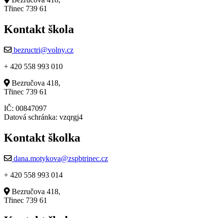
Třinec 739 61
Kontakt škola
bezructri@volny.cz
+ 420 558 993 010
Bezručova 418,
Třinec 739 61
IČ: 00847097
Datová schránka: vzqrgj4
Kontakt školka
dana.motykova@zspbtrinec.cz
+ 420 558 993 014
Bezručova 418,
Třinec 739 61