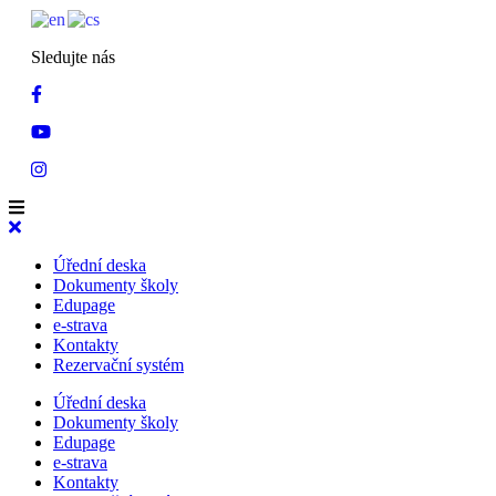
Sledujte nás
Úřední deska
Dokumenty školy
Edupage
e-strava
Kontakty
Rezervační systém
Úřední deska
Dokumenty školy
Edupage
e-strava
Kontakty