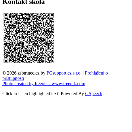
Kontakt škola
© 2026 zsbtrinec.cz by
PCsupport.cz s.r.o.
|
Prohlášení o
přístupnosti
Photo created by freepik - www.freepik.com
Click to listen highlighted text!
Powered By
GSpeech