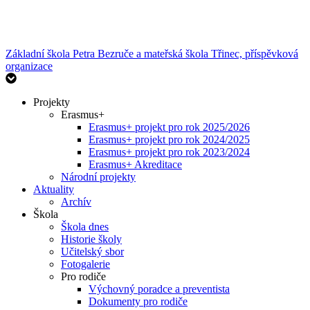
Základní škola Petra Bezruče
a mateřská škola Třinec, příspěvková
organizace
Projekty
Erasmus+
Erasmus+ projekt pro rok 2025/2026
Erasmus+ projekt pro rok 2024/2025
Erasmus+ projekt pro rok 2023/2024
Erasmus+ Akreditace
Národní projekty
Aktuality
Archív
Škola
Škola dnes
Historie školy
Učitelský sbor
Fotogalerie
Pro rodiče
Výchovný poradce a preventista
Dokumenty pro rodiče