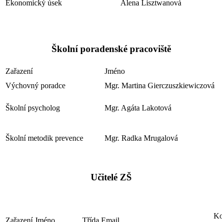
Ekonomický úsek
Alena Lisztwanová
Školní poradenské pracoviště
Zařazení
Jméno
Výchovný poradce
Mgr. Martina Gierczuszkiewiczová
Školní psycholog
Mgr. Agáta Lakotová
Školní metodik prevence
Mgr. Radka Mrugalová
Učitelé ZŠ
Ko
Zařazení
Jméno
Třída
Email