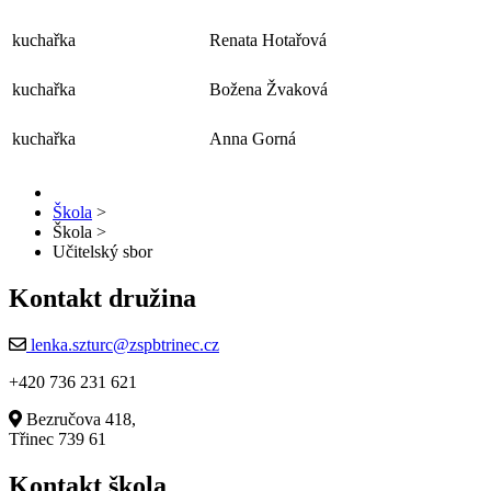
kuchařka
Renata Hotařová
kuchařka
Božena Žvaková
kuchařka
Anna Gorná
Škola
>
Škola
>
Učitelský sbor
Kontakt družina
lenka.szturc@zspbtrinec.cz
+420 736 231 621
Bezručova 418,
Třinec 739 61
Kontakt škola