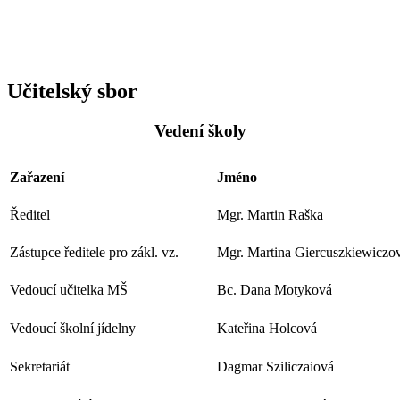
Učitelský sbor
Vedení školy
Zařazení
Jméno
Ředitel
Mgr. Martin Raška
Zástupce ředitele pro zákl. vz.
Mgr. Martina Giercuszkiewiczo
Vedoucí učitelka MŠ
Bc. Dana Motyková
Vedoucí školní jídelny
Kateřina Holcová
Sekretariát
Dagmar Sziliczaiová