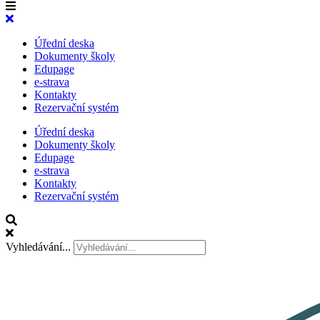
Úřední deska
Dokumenty školy
Edupage
e-strava
Kontakty
Rezervační systém
Úřední deska
Dokumenty školy
Edupage
e-strava
Kontakty
Rezervační systém
Vyhledávání...