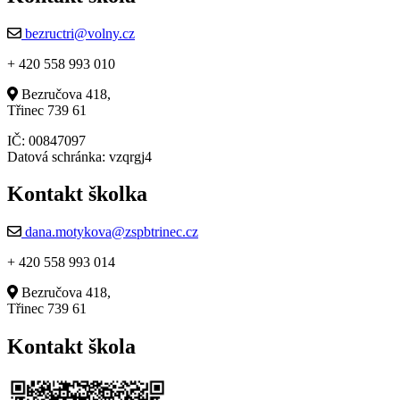
bezructri@volny.cz
+ 420 558 993 010
Bezručova 418,
Třinec 739 61
IČ: 00847097
Datová schránka: vzqrgj4
Kontakt školka
dana.motykova@zspbtrinec.cz
+ 420 558 993 014
Bezručova 418,
Třinec 739 61
Kontakt škola