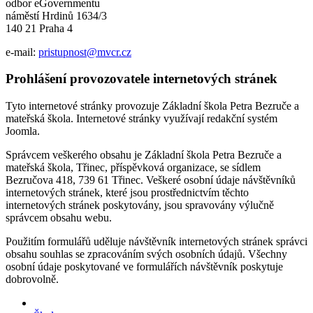
odbor eGovernmentu
náměstí Hrdinů 1634/3
140 21 Praha 4
e-mail:
pristupnost@mvcr.cz
Prohlášení provozovatele internetových stránek
Tyto internetové stránky provozuje Základní škola Petra Bezruče a
mateřská škola. Internetové stránky využívají redakční systém
Joomla.
Správcem veškerého obsahu je Základní škola Petra Bezruče a
mateřská škola, Třinec, příspěvková organizace, se sídlem
Bezručova 418, 739 61 Třinec. Veškeré osobní údaje návštěvníků
internetových stránek, které jsou prostřednictvím těchto
internetových stránek poskytovány, jsou spravovány výlučně
správcem obsahu webu.
Použitím formulářů uděluje návštěvník internetových stránek správci
obsahu souhlas se zpracováním svých osobních údajů. Všechny
osobní údaje poskytované ve formulářích návštěvník poskytuje
dobrovolně.