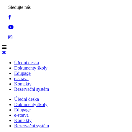
Sledujte nás
Úřední deska
Dokumenty školy
Edupage
e-strava
Kontakty
Rezervační systém
Úřední deska
Dokumenty školy
Edupage
e-strava
Kontakty
Rezervační systém