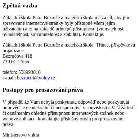
Zpětná vazba
Základní škola Petra Bezruče a mateřská škola má za cíl, aby jím
spravované internetové stránky byly přístupné všem jejím
uživatelům a to na základě principů přístupnosti (vnímatelnost,
ovladatelnost, srozumitelnost a stabilita). Kontakt je:
Základní škola Petra Bezruče a mateřská škola, Třinec, příspěvková
organizace
Bezručova 418
739 61 Třinec
telefon: 558993010
e-mail:
bezructri@volny.cz
Postupy pro prosazování práva
V případě, že Vám nebyla poskytnuta odpověď nebo poskytnutá
odpověď je neadekvátní či neuspokojivá v souvislosti s Vaší žádostí
či oznámením ohledně přístupnosti internetových stránek nebo
webové aplikace, kontaktujte příslušný orgán pro prosazování
práva:
Ministerstvo vnitra