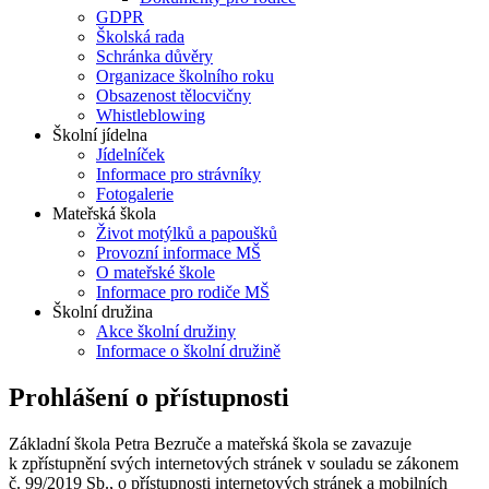
GDPR
Školská rada
Schránka důvěry
Organizace školního roku
Obsazenost tělocvičny
Whistleblowing
Školní jídelna
Jídelníček
Informace pro strávníky
Fotogalerie
Mateřská škola
Život motýlků a papoušků
Provozní informace MŠ
O mateřské škole
Informace pro rodiče MŠ
Školní družina
Akce školní družiny
Informace o školní družině
Prohlášení o přístupnosti
Základní škola Petra Bezruče a mateřská škola se zavazuje
k zpřístupnění svých internetových stránek v souladu se zákonem
č. 99/2019 Sb., o přístupnosti internetových stránek a mobilních