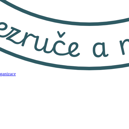
rganizace