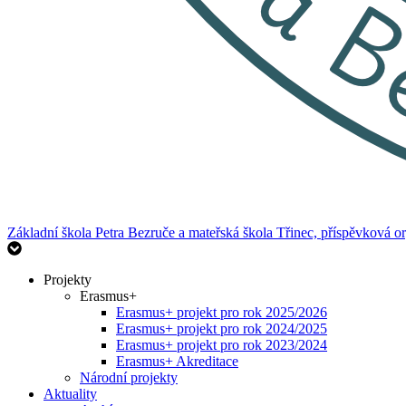
Základní škola Petra Bezruče
a mateřská škola Třinec, příspěvková o
Projekty
Erasmus+
Erasmus+ projekt pro rok 2025/2026
Erasmus+ projekt pro rok 2024/2025
Erasmus+ projekt pro rok 2023/2024
Erasmus+ Akreditace
Národní projekty
Aktuality