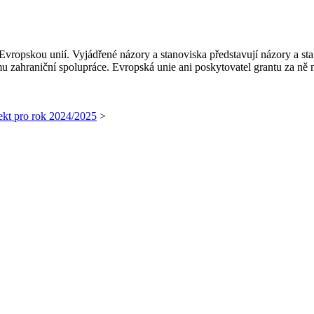
vropskou unií. Vyjádřené názory a stanoviska představují názory a st
 zahraniční spolupráce. Evropská unie ani poskytovatel grantu za ně
ekt pro rok 2024/2025
>