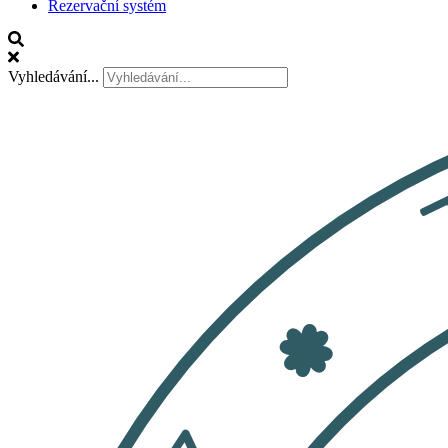
Rezervační systém
Vyhledávání...