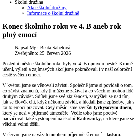
Školní družina
Akce školní družiny
Informace o školní družině
Konec školního roku ve 4. B aneb rok
plný emocí
Napsal
Mgr. Beata Sabelová
Zveřejněno: 25. červen 2026
Poslední měsíce školního roku byly ve 4. B opravdu pestré. Kromě
učení, výletů a zajímavých akcí jsme pokračovali i v naší celoroční
cestě světem emocí.
V květnu jsme se věnovali závisti. Společně jsme si povídali o tom,
co závist znamená, kdy ji můžeme zažívat a co všechno mohou lidé
druhým závidět. Sdíleli jsme své zkušenosti, zamýšleli se nad tím,
jak se člověk cítí, když někomu závidí, a hledali jsme způsoby, jak s
touto emocí pracovat. Celý měsíc jsme završili
tyrkysovým dnem
,
který se nesl v příjemné atmosféře. Vedle toho jsme poctivě
nacvičovali také vystoupení na školní
Radovánky
, na které jsme se
všichni velmi těšili.
V červnu jsme navázali mnohem příjemnější emocí –
láskou
.