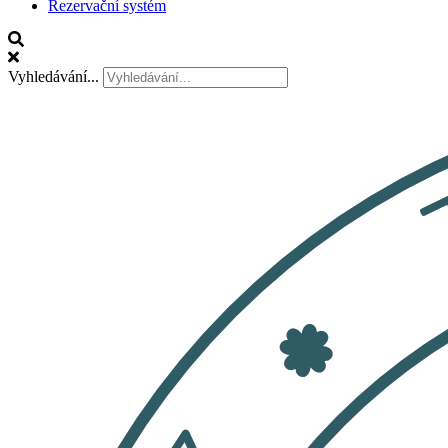
Rezervační systém
Vyhledávání...