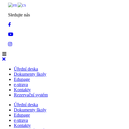
Sledujte nás
Úřední deska
Dokumenty školy
Edupage
e-strava
Kontakty
Rezervační systém
Úřední deska
Dokumenty školy
Edupage
e-strava
Kontakty