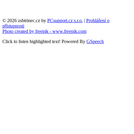
© 2026 zsbtrinec.cz by
PCsupport.cz s.r.o.
|
Prohlášení o
přístupnosti
Photo created by freepik - www.freepik.com
Click to listen highlighted text!
Powered By
GSpeech