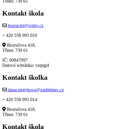
Třinec 739 61
Kontakt škola
bezructri@volny.cz
+ 420 558 993 010
Bezručova 418,
Třinec 739 61
IČ: 00847097
Datová schránka: vzqrgj4
Kontakt školka
dana.motykova@zspbtrinec.cz
+ 420 558 993 014
Bezručova 418,
Třinec 739 61
Kontakt škola