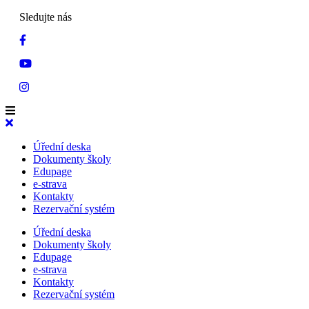
Sledujte nás
Úřední deska
Dokumenty školy
Edupage
e-strava
Kontakty
Rezervační systém
Úřední deska
Dokumenty školy
Edupage
e-strava
Kontakty
Rezervační systém