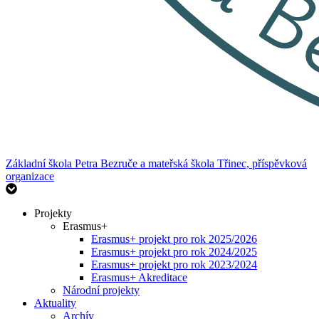
Základní škola Petra Bezruče
a mateřská škola Třinec, příspěvková
organizace
Projekty
Erasmus+
Erasmus+ projekt pro rok 2025/2026
Erasmus+ projekt pro rok 2024/2025
Erasmus+ projekt pro rok 2023/2024
Erasmus+ Akreditace
Národní projekty
Aktuality
Archív