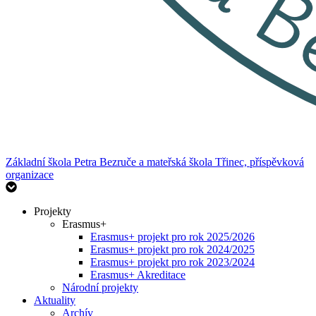
Základní škola Petra Bezruče
a mateřská škola Třinec, příspěvková
organizace
Projekty
Erasmus+
Erasmus+ projekt pro rok 2025/2026
Erasmus+ projekt pro rok 2024/2025
Erasmus+ projekt pro rok 2023/2024
Erasmus+ Akreditace
Národní projekty
Aktuality
Archív