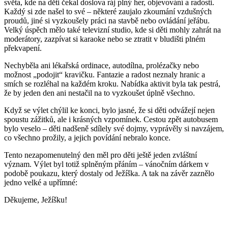
světa, kde na děti čekal doslova ráj plný her, objevování a radosti.
Každý si zde našel to své – některé zaujalo zkoumání vzdušných
proudů, jiné si vyzkoušely práci na stavbě nebo ovládání jeřábu.
Velký úspěch mělo také televizní studio, kde si děti mohly zahrát na
moderátory, zazpívat si karaoke nebo se ztratit v bludišti plném
překvapení.
Nechyběla ani lékařská ordinace, autodílna, prolézačky nebo
možnost „podojit“ kravičku. Fantazie a radost neznaly hranic a
smích se rozléhal na každém kroku. Nabídka aktivit byla tak pestrá,
že by jeden den ani nestačil na to vyzkoušet úplně všechno.
Když se výlet chýlil ke konci, bylo jasné, že si děti odvážejí nejen
spoustu zážitků, ale i krásných vzpomínek. Cestou zpět autobusem
bylo veselo – děti nadšeně sdílely své dojmy, vyprávěly si navzájem,
co všechno prožily, a jejich povídání nebralo konce.
Tento nezapomenutelný den měl pro děti ještě jeden zvláštní
význam. Výlet byl totiž splněným přáním – vánočním dárkem v
podobě poukazu, který dostaly od Ježíška. A tak na závěr zaznělo
jedno velké a upřímné:
Děkujeme, Ježíšku!