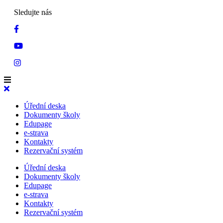
Sledujte nás
Úřední deska
Dokumenty školy
Edupage
e-strava
Kontakty
Rezervační systém
Úřední deska
Dokumenty školy
Edupage
e-strava
Kontakty
Rezervační systém