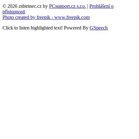
© 2026 zsbtrinec.cz by
PCsupport.cz s.r.o.
|
Prohlášení o
přístupnosti
Photo created by freepik - www.freepik.com
Click to listen highlighted text!
Powered By
GSpeech