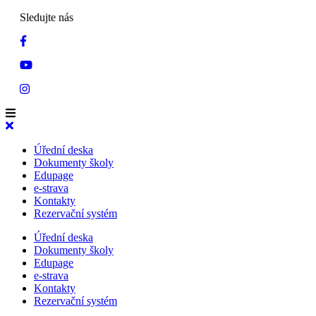
Sledujte nás
Úřední deska
Dokumenty školy
Edupage
e-strava
Kontakty
Rezervační systém
Úřední deska
Dokumenty školy
Edupage
e-strava
Kontakty
Rezervační systém