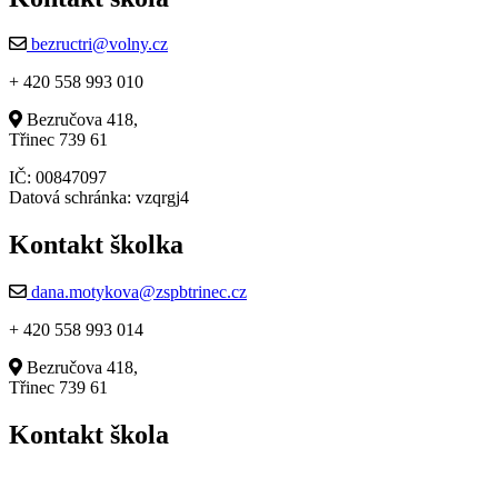
bezructri@volny.cz
+ 420 558 993 010
Bezručova 418,
Třinec 739 61
IČ: 00847097
Datová schránka: vzqrgj4
Kontakt školka
dana.motykova@zspbtrinec.cz
+ 420 558 993 014
Bezručova 418,
Třinec 739 61
Kontakt škola