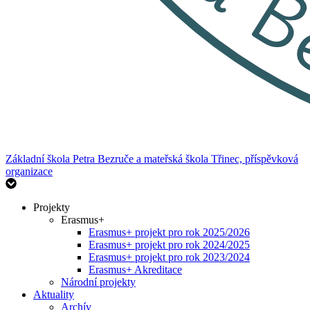
Základní škola Petra Bezruče
a mateřská škola Třinec, příspěvková
organizace
Projekty
Erasmus+
Erasmus+ projekt pro rok 2025/2026
Erasmus+ projekt pro rok 2024/2025
Erasmus+ projekt pro rok 2023/2024
Erasmus+ Akreditace
Národní projekty
Aktuality
Archív