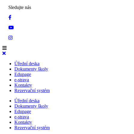
Sledujte nás
Úřední deska
Dokumenty školy
Edupage
e-strava
Kontakty
Rezervační systém
Úřední deska
Dokumenty školy
Edupage
e-strava
Kontakty
Rezervační systém