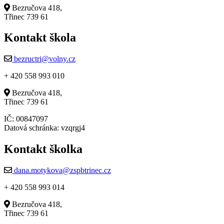
Bezručova 418,
Třinec 739 61
Kontakt škola
bezructri@volny.cz
+ 420 558 993 010
Bezručova 418,
Třinec 739 61
IČ: 00847097
Datová schránka: vzqrgj4
Kontakt školka
dana.motykova@zspbtrinec.cz
+ 420 558 993 014
Bezručova 418,
Třinec 739 61