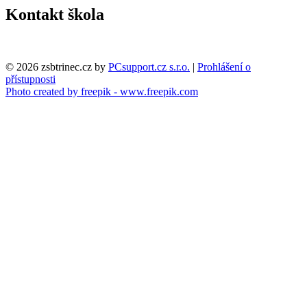
Kontakt škola
© 2026 zsbtrinec.cz by
PCsupport.cz s.r.o.
|
Prohlášení o
přístupnosti
Photo created by freepik - www.freepik.com