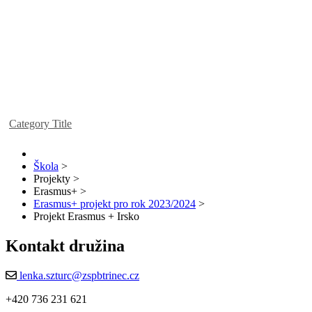
Category Title
Škola
>
Projekty
>
Erasmus+
>
Erasmus+ projekt pro rok 2023/2024
>
Projekt Erasmus + Irsko
Kontakt družina
lenka.szturc@zspbtrinec.cz
+420 736 231 621