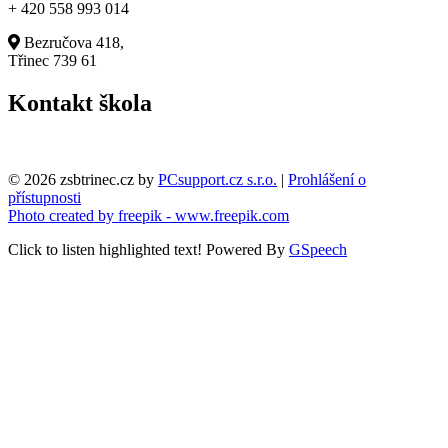
+ 420 558 993 014
Bezručova 418,
Třinec 739 61
Kontakt škola
© 2026 zsbtrinec.cz by
PCsupport.cz s.r.o.
|
Prohlášení o
přístupnosti
Photo created by freepik - www.freepik.com
Click to listen highlighted text!
Powered By
GSpeech