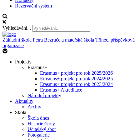
Kontakty
Rezervační systém
Vyhledávání...
Základní škola Petra Bezruče
a mateřská škola Třinec, příspěvková
organizace
Projekty
Erasmus+
Erasmus+ projekt pro rok 2025/2026
Erasmus+ projekt pro rok 2024/2025
Erasmus+ projekt pro rok 2023/2024
Erasmus+ Akreditace
Národní projekty
Aktuality
Archív
Škola
Škola dnes
Historie školy
Učitelský sbor
Fotogalerie