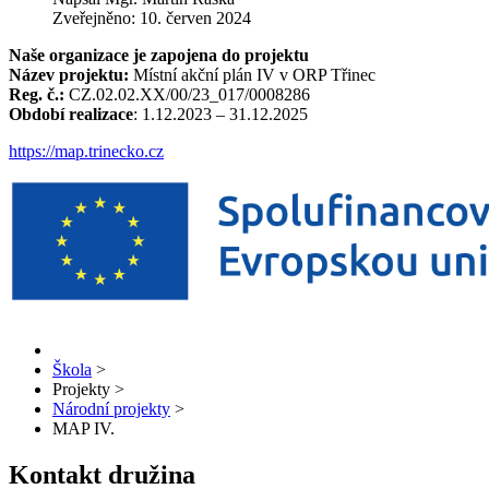
Zveřejněno: 10. červen 2024
Naše organizace je zapojena do projektu
Název projektu:
Místní akční plán IV v ORP Třinec
Reg. č.:
CZ.02.02.XX/00/23_017/0008286
Období realizace
: 1.12.2023 – 31.12.2025
https://map.trinecko.cz
Škola
>
Projekty
>
Národní projekty
>
MAP IV.
Kontakt družina