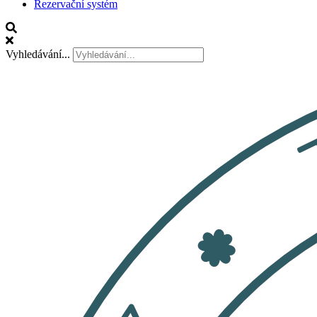
Rezervační systém
Vyhledávání...