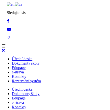
Sledujte nás
Úřední deska
Dokumenty školy
Edupage
e-strava
Kontakty
Rezervační systém
Úřední deska
Dokumenty školy
Edupage
e-strava
Kontakty