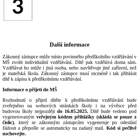
Další informace
Zákonný zástupce může místo povinného předškolního vzdělávání v
MŠ zvolit individuální vzdělávání. Dítě pak vzdělává doma sám.
Vzdělávat ho může i jiná osoba, nebo navštěvuje jiné zařízení, než
je mateřská škola. Zákonný zástupce musí nicméně i tak přihlásit
dítě k zápisu k předškolnímu vzdělávání.
Informace o přijetí do MŠ
Rozhodnutí o přijetí dítěte k předškolnímu vzdělávání bude
zveřejněno na webových stránkách školy i na vývěsce před
budovou školy nejpozději
do 16.05.2025.
Dítě bude vedeno pod
vygenerovaným
veřejným kódem přihlášky (skládá se pouze z
číslic)
, který se zákonným zástupcům vygeneruje po odeslání
žádosti a přepošle se automaticky na zadaný mail.
Kód si pečlivě
uschovejte.