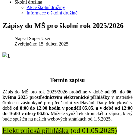
Školní družina
Akce školní družiny
Informace o školní družině
Zápisy do MŠ pro školní rok 2025/2026
Napsal
Super User
Zveřejněno: 15. duben 2025
Termín zápisu
Zápis do MŠ pro rok 2025/2026 proběhne v době
od 05. do 06.
května 2025
prostřednictvím elektronické přihlášky
v mateřské
školce u zástupkyně pro předškolní vzdělávání Dany Motykové v
době
od 8:00 do 12.00 hodin v pondělí 05.05. a v době od 12:00
do 16:00 v úterý 06.05.
Můžete využít elektronického zápisu, který
bude spuštěn na našich webových stránkách od 1.5.2025.
Elektronická přihláška
(od 01.05.2025)