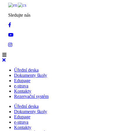
Sledujte nás
Úřední deska
Dokumenty školy
Edupage
e-strava
Kontakty
Rezervační systém
Úřední deska
Dokumenty školy
Edupage
e-strava
Kontakty