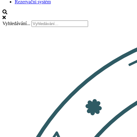
Rezervační systém
Vyhledávání...