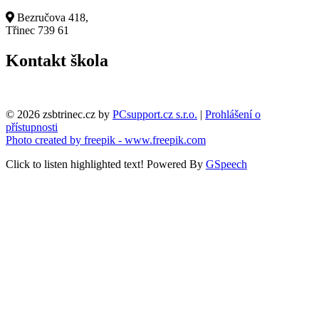
Bezručova 418,
Třinec 739 61
Kontakt škola
© 2026 zsbtrinec.cz by
PCsupport.cz s.r.o.
|
Prohlášení o
přístupnosti
Photo created by freepik - www.freepik.com
Click to listen highlighted text!
Powered By
GSpeech