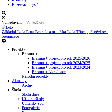
Kontakty
Rezervační systém
Vyhledávání...
Základní škola Petra Bezruče
a mateřská škola Třinec, příspěvková
organizace
Projekty
Erasmus+
Erasmus+ projekt pro rok 2025/2026
Erasmus+ projekt pro rok 2024/2025
Erasmus+ projekt pro rok 2023/2024
Erasmus+ Akreditace
Národní projekty
Aktuality
Archív
Škola
Škola dnes
Historie školy
Učitelský sbor
Fotogalerie