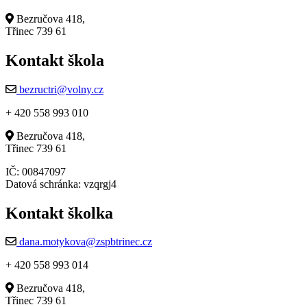
Bezručova 418,
Třinec 739 61
Kontakt škola
bezructri@volny.cz
+ 420 558 993 010
Bezručova 418,
Třinec 739 61
IČ: 00847097
Datová schránka: vzqrgj4
Kontakt školka
dana.motykova@zspbtrinec.cz
+ 420 558 993 014
Bezručova 418,
Třinec 739 61